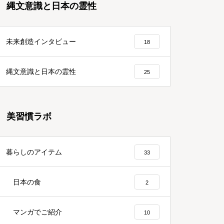
縄文意識と日本の霊性
未来創造インタビュー
18
縄文意識と日本の霊性
25
美習慣ラボ
暮らしのアイテム
33
日本の食
2
マンガでご紹介
10