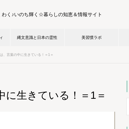
くわく♪いのち輝く☆暮らしの知恵＆情報サイト
ィ
縄文意識と日本の霊性
美習慣ラボ
は、言葉の中に生きている！＝1＝
中に生きている！＝1＝