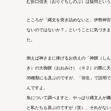
む折口信夫（おりぐちしのぶ）は疑問という
ところが「縄文を突き詰めないと、伊勢神宮
ないのではないか？」ということに気づきま
た。
例えば神さまに捧げるお供えの「神饌（しん
き）の大御饌（おおみけ）（※２）の際に天
35種類にも及ぶのですが、「弥生」で説明
んですよ。
魚について調べますと、やっぱり縄文人が磯
と私たちも喜ぶのですが（笑）、それがない