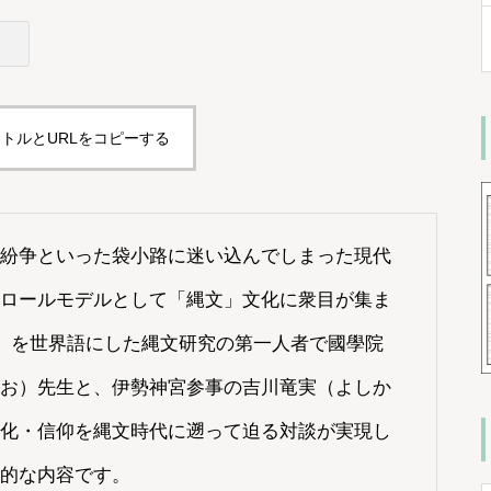
トルとURLをコピーする
紛争といった袋小路に迷い込んでしまった現代
ロールモデルとして「縄文」文化に衆目が集ま
）」を世界語にした縄文研究の第一人者で國學院
お）先生と、伊勢神宮参事の吉川竜実（よしか
化・信仰を縄文時代に遡って迫る対談が実現し
的な内容です。