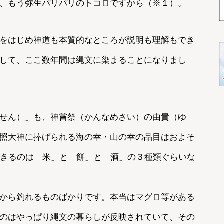
、もう弥生バリバリのトコロですから（※１）。
をはじめ神道も本質的なところが説明も理解もでき
して、ここ数年間は縄文に染まることになりまし
せん）」も、神嘗祭（かんなめさい）の由貴（ゆ
照大神に捧げられる海の幸・山の幸の品目はおよそ
できるのは「米」と「餅」と「酒」の３種類ぐらいな
から釣れるものばかりです。本当はマグロ等がある
のはやっぱり縄文の暮らしが反映されていて、その