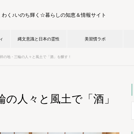
くわく♪いのち輝く☆暮らしの知恵＆情報サイト
ィ
縄文意識と日本の霊性
美習慣ラボ
祥の地・三輪の人々と風土で「酒」を醸す！
輪の人々と風土で「酒」