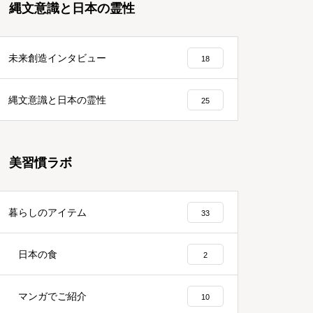
縄文意識と日本の霊性
未来創造インタビュー
18
縄文意識と日本の霊性
25
美習慣ラボ
暮らしのアイテム
33
日本の食
2
マンガでご紹介
10