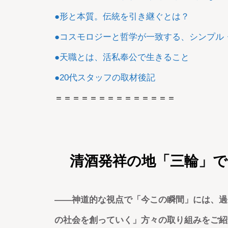
●形と本質。伝統を引き継ぐとは？
●コスモロジーと哲学が一致する、シンプル
●天職とは、活私奉公で生きること
●20代スタッフの取材後記
＝＝＝＝＝＝＝＝＝＝＝＝＝＝
清酒発祥の地「三輪」
――神道的な視点で「今この瞬間」には、過
の社会を創っていく」方々の取り組みをご紹