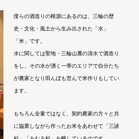
僕らの酒造りの根源にあるのは、三輪の歴
史・文化・風土から生み出された「水」
「米」です。
水に関しては聖地・三輪山麓の清水で酒造り
をし、その水が湧く一帯のエリアで自分たち
が農家となり田んぼも営んで米作りもしてい
ます。
もちろん全量ではなく、契約農家の方々と共
に協業しながら作ったお米をあわせて「三諸
杉」「みむろ杉」を醸しているのです。