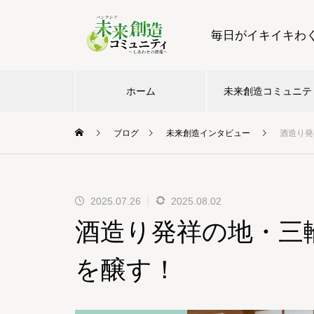
毎日がイキイキわ
ホーム
未来創造コミュニテ
ブログ
未来創造インタビュー
酒造り発
2025.07.26
2025.08.02
酒造り発祥の地・三
を醸す！