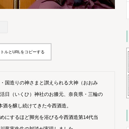
トルとURLをコピーする
・国造りの神さまと讃えられる大神（おおみ
活日（いくひ）神社のお膝元、奈良県・三輪の
日本酒を醸し続けてきた今西酒造。
めにするほど脚光を浴びる今西酒造第14代当
川竜実先生の対談が実現しました。