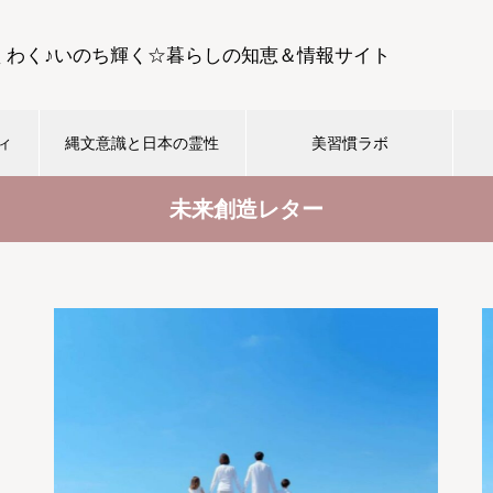
くわく♪いのち輝く☆暮らしの知恵＆情報サイト
ィ
縄文意識と日本の霊性
美習慣ラボ
未来創造レター