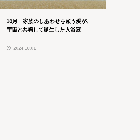
10月 家族のしあわせを願う愛が、
宇宙と共鳴して誕生した入浴液
2024.10.01