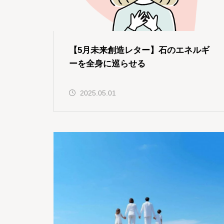
【5月未来創造レター】石のエネルギ
ーを全身に巡らせる
2025.05.01