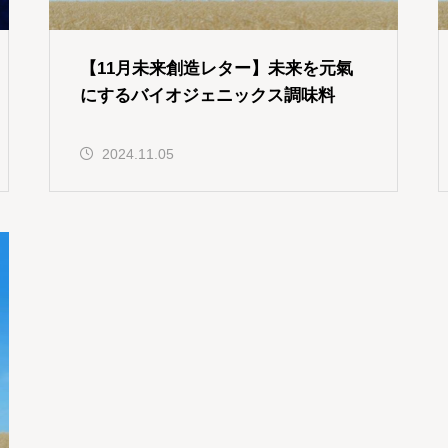
【11月未来創造レター】未来を元氣
にするバイオジェニックス調味料
2024.11.05