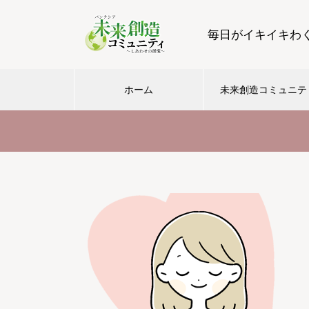
毎日がイキイキわ
ホーム
未来創造コミュニテ