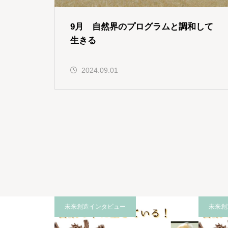
9月 自然界のプログラムと調和して
生きる
2024.09.01
未来創造インタビュー
未来創