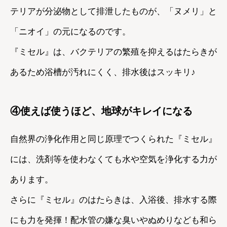
テリアが分泌物として排泄したものが、「ヌメリ」と
「ニオイ」の元になるのです。
『ミセル』は、バクテリアの繁殖を抑えるはたらきが
あるため浴槽が汚れにくく、排水後はスッキリ♪
④使えば使うほど、地球がキレイになる
自然界の浄化作用と同じ原理でつくられた『ミセル』
には、洗剤等を使わなくても水や空気を浄化する力が
あります。
さらに『ミセル』のはたらきは、入浴後、排水する際
にも力を発揮！配水管の嫌な臭いやぬめりなども和ら