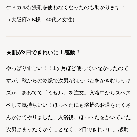
ケミカルな洗剤を使わなくなったのも助かります！
（大阪府A.N様 40代／女性）
★肌が2日できれいに！感動！
やっぱりすごい！！1ヶ月ほど使っていなかったので
すが、秋からの乾燥で次男がほっぺたをかきむしりキ
ズが。あわてて『ミセル』を注文。入浴中からスベス
ベして気持ちいい！ほっぺたにも浴槽のお湯をたくさ
んかけてやりました。入浴後、ほっぺたをかいていた
次男はまったくかくことなく、2日できれいに。感動