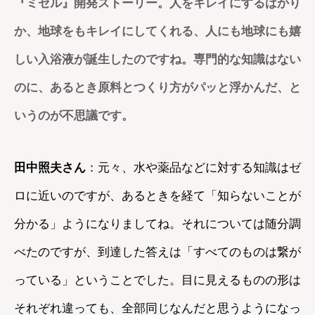
『ミセル』開発ストーリー。人をキレイにするばかり
か、地球をもキレイにしてくれる、人にも地球にも嬉
しい入浴液が誕生したのですね。専門的な知識はない
のに、あるとき原料とつくり方がパッと浮かんだ、と
いうのが不思議です。
田中照夫さん
：元々、水や薬品などに対する知識はゼ
ロに近いのですが、あるときを経て「知らないことが
分かる」ようになりましてね。それについては随分調
べたのですが、到達した答えは「すべてのものは繋が
っている」ということでした。目に見えるものの形は
それぞれ違っても、全部同じなんだと思うようになっ