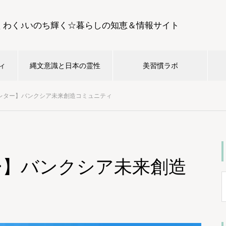
くわく♪いのち輝く☆暮らしの知恵＆情報サイト
ィ
縄文意識と日本の霊性
美習慣ラボ
レター】バンクシア未来創造コミュニティ
ー】バンクシア未来創造