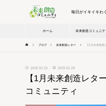
毎日がイキイキわ
ホーム
未来創造コミュニテ
ブログ
未来創造レター
【1月未来創造
2025.01.23
2025.01.29
【1月未来創造レタ
コミュニティ