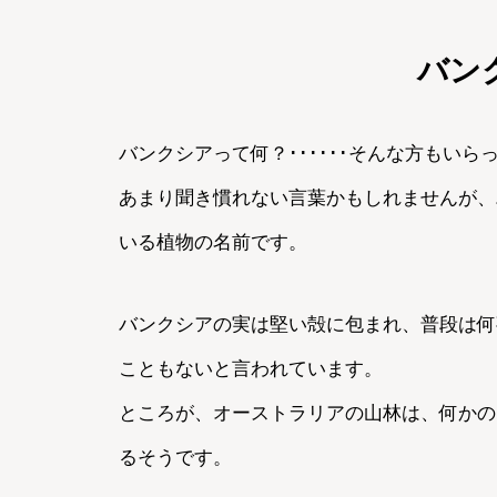
バン
バンクシアって何？･･････そんな方もい
ての記事
あまり聞き慣れない言葉かもしれませんが、
いる植物の名前です。
バンクシアの実は堅い殻に包まれ、普段は何
こともないと言われています。
ところが、オーストラリアの山林は、何かの
るそうです。