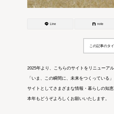
Line
note
この記事のタイ
2025年より、こちらのサイトをリニューア
「いま、この瞬間に、未来をつくっている」
サイトとしてさまざまな情報・暮らしの知恵
本年もどうぞよろしくお願いいたします。