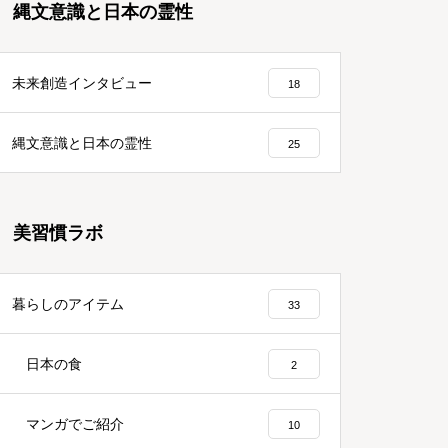
縄文意識と日本の霊性
未来創造インタビュー
18
縄文意識と日本の霊性
25
美習慣ラボ
暮らしのアイテム
33
日本の食
2
マンガでご紹介
10