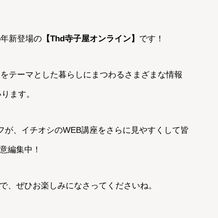
5年新登場の
【Thd寺子屋オンライン】
です！
気」をテーマとした暮らしにまつわるさまざまな情報
いります。
フが、イチオシのWEB講座をさらに見やすくして皆
意編集中！
で、ぜひお楽しみになさってくださいね。