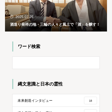
2025.07.26
酒造り発祥の地・三輪の人々と風土で「酒」を醸す！
ワード検索
縄文意識と日本の霊性
未来創造インタビュー
18