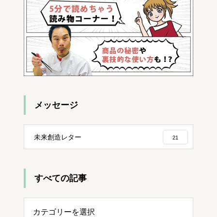
メッセージ
未来創造レター
21
すべての記事
ての記事