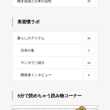
縄文意識と日本の霊性
25
美習慣ラボ
暮らしのアイテム
33
日本の食
2
マンガでご紹介
10
開発者インタビュー
9
5分で読めちゃう読み物コーナー