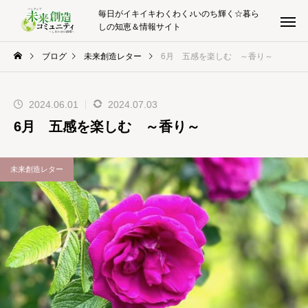
毎日がイキイキわくわく♪いのち輝く☆暮ら
しの知恵＆情報サイト
ブログ
未来創造レター
6月 五感を楽しむ ～香り～
2024.06.01
2024.07.03
6月 五感を楽しむ ～香り～
未来創造レター