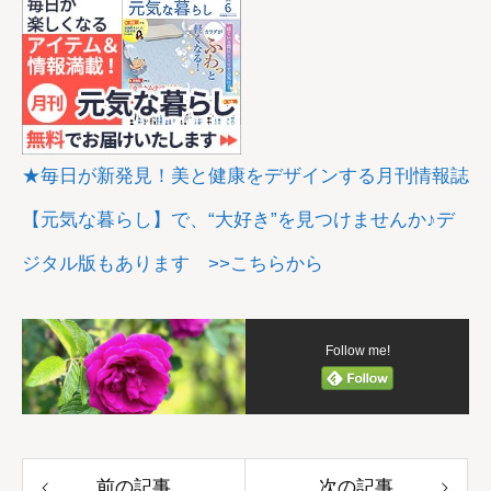
★毎日が新発見！美と健康をデザインする月刊情報誌
【元気な暮らし】で、“大好き”を見つけませんか♪デ
ジタル版もあります >>こちらから
Follow me!
前の記事
次の記事