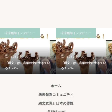
未来創造インタビュー
未来創造インタビュー
2025.10.30
2025.10.30
「縄文」は、言葉の中に生きてい
「縄文」は、言葉の中に生きてい
る！＝2＝
る！＝3=
ホーム
未来創造コミュニティ
縄文意識と日本の霊性
美習慣ラボ