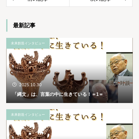
最新記事
未来創造インタビュー
2025.10.30
「縄文」は、言葉の中に生きている！＝1＝
未来創造インタビュー