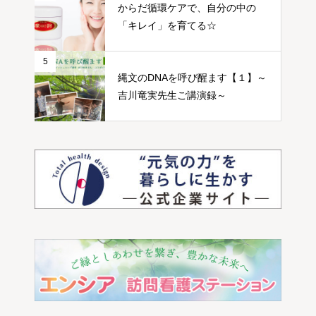
からだ循環ケアで、自分の中の
「キレイ」を育てる☆
5
縄文のDNAを呼び醒ます【１】～
吉川竜実先生ご講演録～