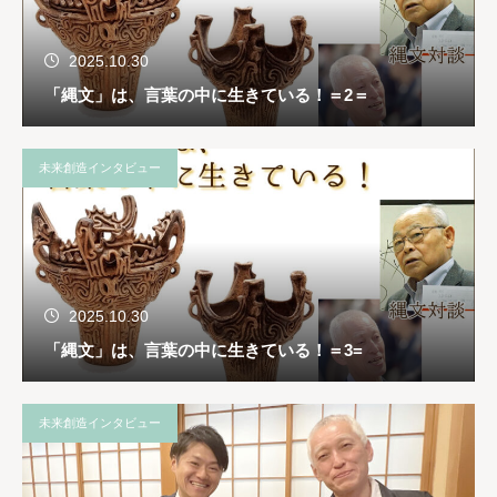
2025.10.30
「縄文」は、言葉の中に生きている！＝2＝
未来創造インタビュー
2025.10.30
「縄文」は、言葉の中に生きている！＝3=
未来創造インタビュー