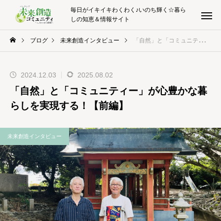
毎日がイキイキわくわく♪いのち輝く☆暮ら
しの知恵＆情報サイト
ブログ
未来創造インタビュー
「自然」と「コミュニティー」が心豊かな暮らしを実現する！【前編】
2024.12.03
2025.08.02
「自然」と「コミュニティー」が心豊かな暮
らしを実現する！【前編】
未来創造インタビュー