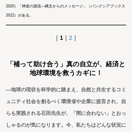
2020）「神道の源流―縄文からのメッセージ」（バンクシアブックス
2022）がある。
｜
1
｜
2
｜
「補って助け合う」真の自立が、経済と
地球環境を救うカギに！
―
地球の現状を科学的に踏まえ、自然と共生するコミ
ュニティ社会を創るべく環境省や企業に提言され、自
らも実践される石田先生が、「間に合わない」とおっ
しゃるのが気になります。今、私たちはどんな状況に