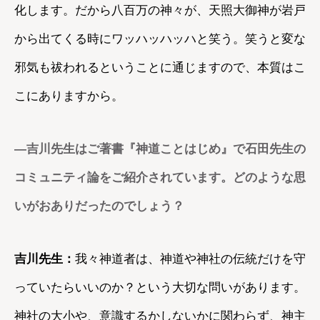
化します。だから八百万の神々が、天照大御神が岩戸
から出てくる時にワッハッハッハと笑う。笑うと変な
邪気も祓われるということに通じますので、本質はこ
こにありますから。
―
吉川先生はご著書『神道ことはじめ』で石田先生の
コミュニティ論をご紹介されています。どのような思
いがおありだったのでしょう？
吉川先生：
我々神道者は、神道や神社の伝統だけを守
っていたらいいのか？という大切な問いがあります。
神社の大小や、意識するかしないかに関わらず、神主