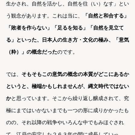
生かされ、自然を活かし、自然を往（い）なす」とい
う観念があります。これは当に、
「自然と和合する」
「敗者を作らない」「足るを知る」「自然を見立て
る」といった、日本人の生き方・文化の極み、「意気
（粋）」の概念だった
のです。
では、
そもそもこの意気の概念の本質がどこにあるか
というと、極端かもしれませんが、縄文時代ではない
か
と思っています。そこから繰り返し醸成されて、究
極にまではいかないまでも一つの形に成りかかったも
のの、それ以降の戦争やいろんな中でもみほぐされ
て、江戸の安定した２６３年の間に成長していっ