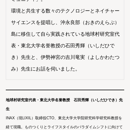
環境と共生する数々のテクノロジーとネイチャー
サイエンスを提唱し、沖永良部（おきのえらぶ）
島に移住して自ら実践されている地球村研究室代
表・東北大学名誉教授の石田秀輝（いしだひで
き）先生と、伊勢神宮の吉川竜実（よしかわたつ
み）先生にお話を伺いました。
地球村研究室代表・東北大学名誉教授 石田秀輝（いしだひでき）先
生
INAX（現LIXIL）取締役CTO、東北大学大学院研究科学研究科教授を
経て現職。ものつくりとライフスタイルのパラダイムシフトに向けて