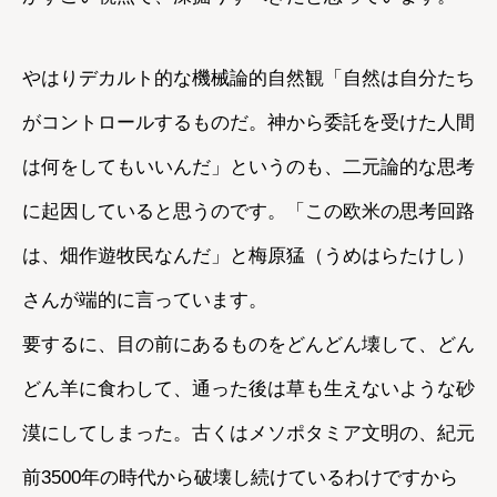
やはりデカルト的な機械論的自然観「自然は自分たち
がコントロールするものだ。神から委託を受けた人間
は何をしてもいいんだ」というのも、二元論的な思考
に起因していると思うのです。「この欧米の思考回路
は、畑作遊牧民なんだ」と梅原猛（うめはらたけし）
さんが端的に言っています。
要するに、目の前にあるものをどんどん壊して、どん
どん羊に食わして、通った後は草も生えないような砂
漠にしてしまった。古くはメソポタミア文明の、紀元
前3500年の時代から破壊し続けているわけですから