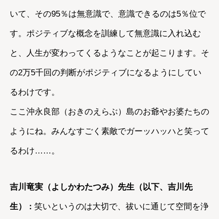
いて、その95％は無意識で、意識できるのは5％位で
す。ポジティブな概念を訓練して無意識に入れ込む
と、人生が変わってくるようなことが起こります。そ
の2万5千回の判断がポジティブになるようにしてい
るわけです。
ここ沖永良部（おきのえらぶ）島のお爺やお婆たちの
ようにね。みんなすごく素敵でガーッハッハと笑って
るわけ……。
吉川竜実（よしかわたつみ）先生（以下、吉川先
生）
笑いというのは大切で、祓いに通じて空間を浄
：