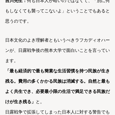
吉川先生：
何も日本人が暗いのではなくて、「別に何
もしなくても襲ってこないよ」ということでもあると
思うのです。
日本文化のよき理解者ともいうべきラフカディオハー
ンが、日露戦争後の熊本大学で面白いことを言ってい
ます。
「最も経済的で最も簡素な生活習慣を持つ民族が生き
残る。費用の多くかかる民族は消滅する。自然と最も
よく共生でき、必要最小限の生活で満足できる民族だ
けが生き残る」
と。
日露戦争で拡張してしまった日本人に対する警告でも