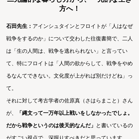
方へ！
石田先生：
アインシュタインとフロイトが「人はなぜ
戦争をするのか」について交わした往復書簡で、二人
は「生の人間は、戦争を逃れられない」と言ってい
て、特にフロイトは「人間の欲からして、戦争をやめ
るなんてできない。文化度が上がれば別だけどね」っ
て。
それに対して考古学者の佐原真（さはらまこと）さん
が、
「縄文って一万年以上戦いをしなかったでしょ。
だから戦争というのは後天的なんだ」
と書いているの
がすごい視点で、深掘りすべきだと思っています。