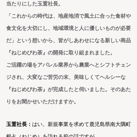
当たりにした玉置社長。
「これからの時代は、地産地消で風土に合った食材や
食文化を大切にし、地域環境と人に優しいものが必要
だ」という想いから、皆がしあわせになる新しい商品
『ねじめびわ茶』の開発に取り組まれました。
ご活躍の場をアパレル業界から農業へとシフトチェン
ジされ、大変なご苦労の末、美味しくてヘルシーな
『ねじめびわ茶』が完成したと伺いました。そのあた
りをお聞かせいただけますか。
玉置社長：
はい。新規事業を求めて鹿児島県南大隅町
根占（ねじめ）を訪れる前の話ですが。