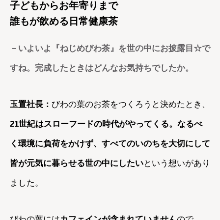
子どもからお年寄りまで
誰もが飲める日常健康茶
－いよいよ『ねじめびわ茶』を世の中にお披露目☆で
すね。完成したときはどんなお気持ちでしたか。
玉置社長：
びわの葉のお茶をつくろうと決めたとき、
21世紀はスローフードの時代がやってくる。なるべ
く環境に負荷をかけず、すべてのいのちを大切にして
皆が元気に暮らせる世の中にしたい
という想いがあり
ました。
びわの葉には
カフェインが含まれていません
ので、