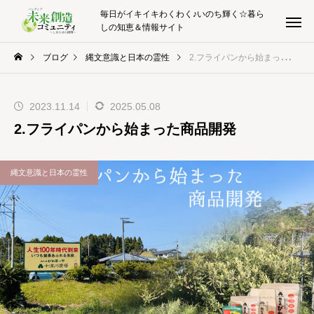
毎日がイキイキわくわく♪いのち輝く☆暮ら
しの知恵＆情報サイト
ブログ
縄文意識と日本の霊性
2.フライパンから始まった商品開発
2023.11.14
2025.05.08
2.フライパンから始まった商品開発
縄文意識と日本の霊性