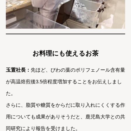
お料理にも使えるお茶
玉置社長：
先ほど、びわの葉のポリフェノール含有量
が高温焙煎後3.5倍程度増加することをお伝えしまし
た。
さらに、脂質や糖質をからだに取り入れにくくする作
用についても成果がありそうだと、鹿児島大学との共
同研究により報告を受けました。