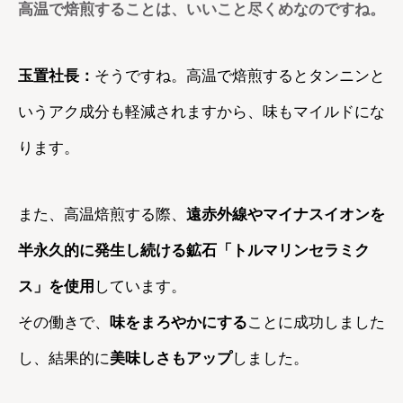
高温で焙煎することは、いいこと尽くめなのですね。
玉置社長：
そうですね。高温で焙煎するとタンニンと
いうアク成分も軽減されますから、味もマイルドにな
ります。
また、高温焙煎する際、
遠赤外線やマイナスイオンを
半永久的に発生し続ける鉱石「トルマリンセラミク
ス」を使用
しています。
その働きで、
味をまろやかにする
ことに成功しました
し、結果的に
美味しさもアップ
しました。