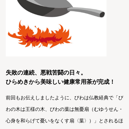
失敗の連続、悪戦苦闘の日々。
ひらめきから美味しい健康常用茶が完成！
前回もお伝えしましたように、びわは仏教経典で「び
わの木は王様の木、びわの葉は無憂扇（むゆうせん・
心身を和らげて憂いをなくす扇〈葉〉）」とされるほ