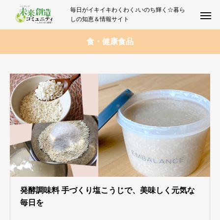
毎日がイキイキわくわく♪いのち輝く☆暮ら
しの知恵＆情報サイト
食・健康食品
発酵調味料 手づくり塩こうじで、美味しく元気な
毎日を