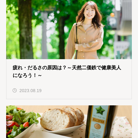
疲れ・だるさの原因は？～天然二価鉄で健康美人
になろう！～
2023.08.19