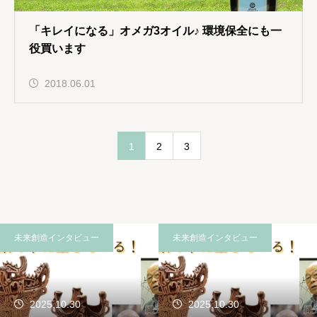
「キレイになる」オメガ3オイル♪ 環境保全にも一
役買います
2018.06.01
1
2
3
未来創造インタビュー
未来創造インタビュー
2025.10.30
2025.10.30