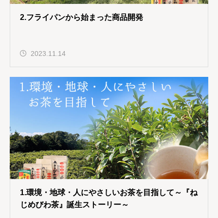
2.フライパンから始まった商品開発
2023.11.14
1.環境・地球・人にやさしいお茶を目指して～『ね
じめびわ茶』誕生ストーリー～