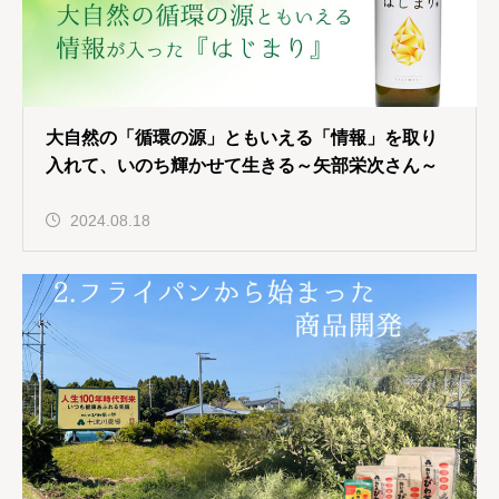
大自然の「循環の源」ともいえる「情報」を取り
入れて、いのち輝かせて生きる～矢部栄次さん～
2024.08.18