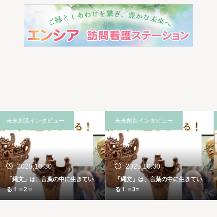
未来創造インタビュー
未来創造インタビュー
2025.10.30
2025.07.26
「縄文」は、言葉の中に生きてい
酒造り発祥の地・三輪の人々と風
る！＝3=
土で「酒」を醸す！