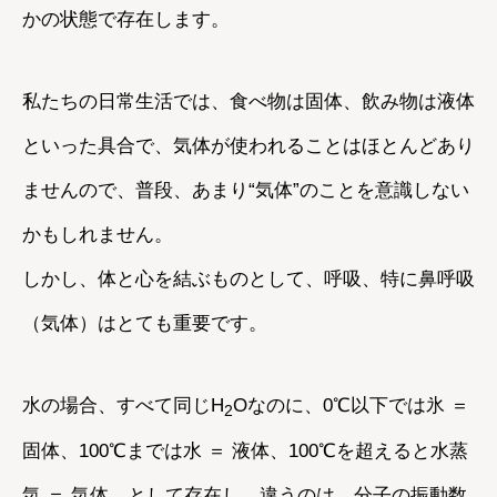
かの状態で存在します。
私たちの日常生活では、食べ物は固体、飲み物は液体
といった具合で、気体が使われることはほとんどあり
ませんので、普段、あまり“気体”のことを意識しない
かもしれません。
しかし、体と心を結ぶものとして、呼吸、特に鼻呼吸
（気体）はとても重要です。
水の場合、すべて同じH
Oなのに、0℃以下では氷 ＝
2
固体、100℃までは水 ＝ 液体、100℃を超えると水蒸
気 ＝ 気体、として存在し、違うのは、分子の振動数