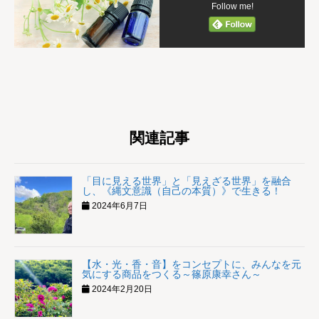
Follow me!
関連記事
「目に見える世界」と「見えざる世界」を融合
し、《縄文意識（自己の本質）》で生きる！
2024年6月7日
【水・光・香・音】をコンセプトに、みんなを元
気にする商品をつくる～篠原康幸さん～
2024年2月20日