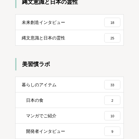
縄文意識と日本の霊性
未来創造インタビュー
18
縄文意識と日本の霊性
25
美習慣ラボ
暮らしのアイテム
33
日本の食
2
マンガでご紹介
10
開発者インタビュー
9