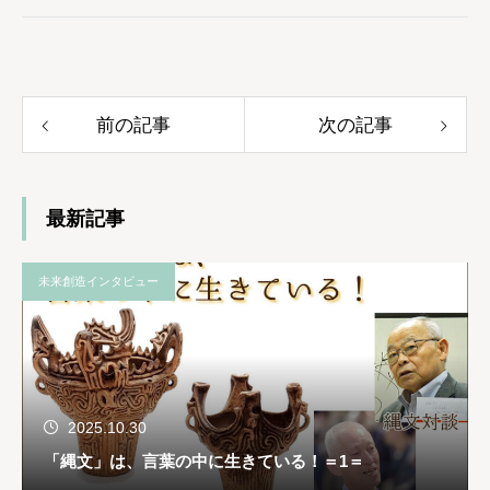
前の記事
次の記事
最新記事
未来創造インタビュー
2025.10.30
「縄文」は、言葉の中に生きている！＝1＝