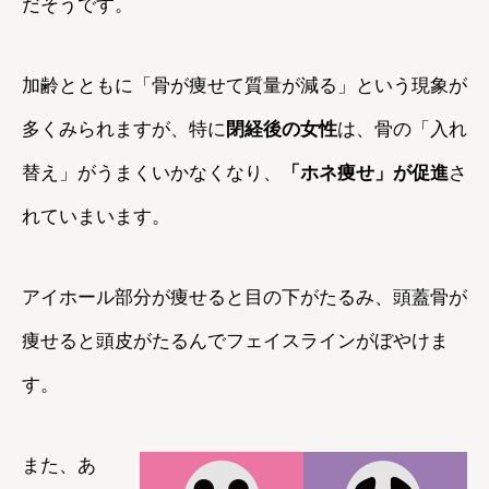
だそうです。
加齢とともに「骨が痩せて質量が減る」という現象が
多くみられますが、特に
閉経後の女性
は、骨の「入れ
替え」がうまくいかなくなり、
「ホネ痩せ」が促進
さ
れていまいます。
アイホール部分が痩せると目の下がたるみ、頭蓋骨が
痩せると頭皮がたるんでフェイスラインがぼやけま
す。
また、あ