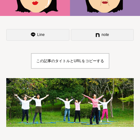
Line
note
この記事のタイトルとURLをコピーする