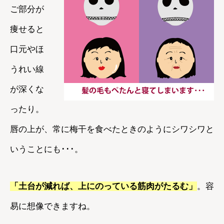
ご部分が
痩せると
口元やほ
うれい線
が深くな
ったり。
唇の上が、常に梅干を食べたときのようにシワシワと
いうことにも･･･。
「土台が減れば、上にのっている筋肉がたるむ」
。容
易に想像できますね。