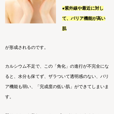
●紫外線や最近に対し
て、バリア機能が高い
肌
が形成されるのです。
カルシウム不足で、この「角化」の進行が不完全にな
ると、水分も保てず、ザラついて透明感のない、バリ
ア機能も弱い、「完成度の低い肌」ができてしまいま
す。