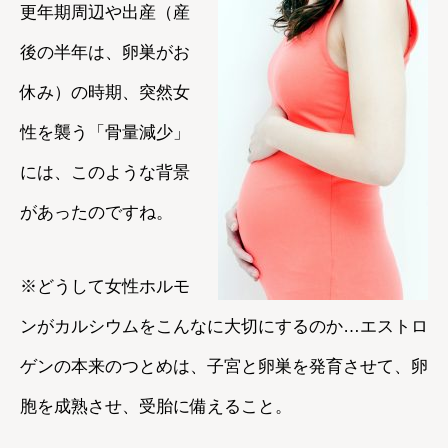
更年期周辺や出産（産
後の半年は、卵巣がお
休み）の時期、突然女
性を襲う「骨量減少」
には、このような背景
があったのですね。
※どうして女性ホルモ
ンがカルシウムをこんなに大切にするのか…エストロ
ゲンの本来のつとめは、子宮と卵巣を発育させて、卵
胞を成熟させ、受胎に備えること。