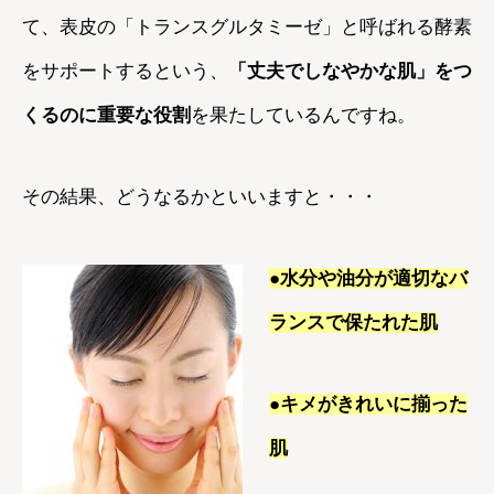
て、表皮の「トランスグルタミーゼ」と呼ばれる酵素
をサポートするという、
「丈夫でしなやかな肌」をつ
くるのに重要な役割
を果たしているんですね。
その結果、どうなるかといいますと・・・
●水分や油分が適切なバ
ランスで保たれた肌
●キメがきれいに揃った
肌