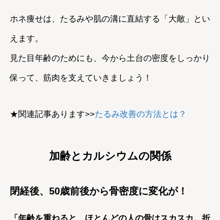
ホネ痩せは、たるみや肌の溝に直結する「大敵」とい
えます。
見た目年齢のためにも、今から土台の密度をしっかり
保って、筋肉を支えていきましょう！
★関連記事あります>>
たるみ改善の方法とは？
加齢とカルシウムの関係
閉経後、50歳前後から骨密度に変化が！
「年齢を重ねると、ほとんどの人の骨はスカスカ。折