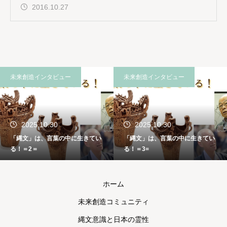
2016.10.27
未来創造インタビュー
未来創造インタビュー
2025.10.30
2025.10.30
「縄文」は、言葉の中に生きてい
「縄文」は、言葉の中に生きてい
る！＝2＝
る！＝3=
ホーム
未来創造コミュニティ
縄文意識と日本の霊性