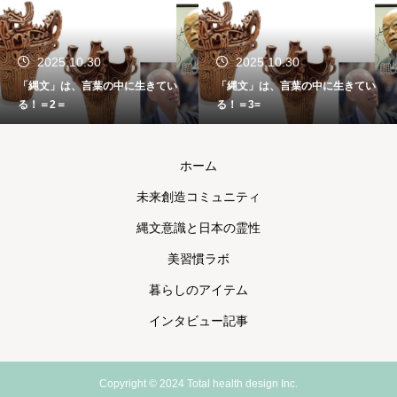
2025.10.30
2025.10.30
「縄文」は、言葉の中に生きてい
「縄文」は、言葉の中に生きてい
る！＝2＝
る！＝3=
ホーム
未来創造コミュニティ
縄文意識と日本の霊性
美習慣ラボ
暮らしのアイテム
インタビュー記事
Copyright © 2024 Total health design Inc.