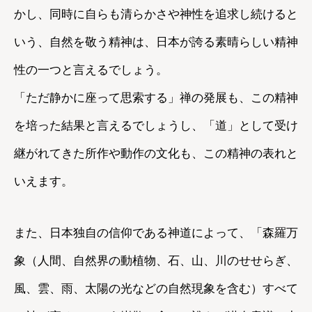
かし、同時に自らも清らかさや神性を追求し続けると
いう、自然を敬う精神は、日本が誇る素晴らしい精神
性の一つと言えるでしょう。
「ただ静かに座って思索する」禅の発展も、この精神
を培った結果と言えるでしょうし、「道」として受け
継がれてきた所作や動作の文化も、この精神の表れと
いえます。
また、日本独自の信仰である神道によって、「森羅万
象（人間、自然界の動植物、石、山、川のせせらぎ、
風、雲、雨、太陽の光などの自然現象を含む）すべて