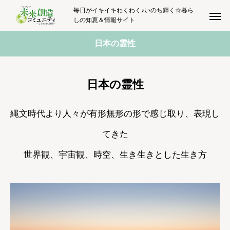
毎日がイキイキわくわく♪いのち輝く☆暮ら
しの知恵＆情報サイト
日本の霊性
日本の霊性
縄文時代より人々が有形無形の形で感じ取り、表現し
てきた
世界観、宇宙観、時空、生き生きとした生き方