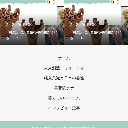
2025.10.30
2025.10.30
「縄文」は、言葉の中に生きてい
「縄文」は、言葉の中に生きてい
る！＝2＝
る！＝3=
ホーム
未来創造コミュニティ
縄文意識と日本の霊性
美習慣ラボ
暮らしのアイテム
インタビュー記事